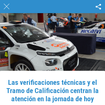
Las verificaciones técnicas y el
Tramo de Calificación centran la
atención en la jornada de hoy