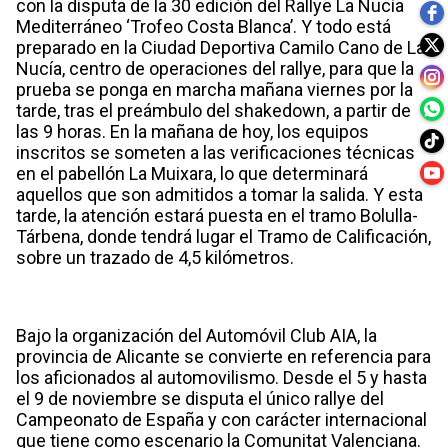
con la disputa de la 30 edición del Rallye La Nucía
Mediterráneo ‘Trofeo Costa Blanca’. Y todo está
preparado en la Ciudad Deportiva Camilo Cano de La
Nucía, centro de operaciones del rallye, para que la
prueba se ponga en marcha mañana viernes por la
tarde, tras el preámbulo del shakedown, a partir de
las 9 horas. En la mañana de hoy, los equipos
inscritos se someten a las verificaciones técnicas
en el pabellón La Muixara, lo que determinará
aquellos que son admitidos a tomar la salida. Y esta
tarde, la atención estará puesta en el tramo Bolulla-
Tárbena, donde tendrá lugar el Tramo de Calificación,
sobre un trazado de 4,5 kilómetros.
Bajo la organización del Automóvil Club AIA, la
provincia de Alicante se convierte en referencia para
los aficionados al automovilismo. Desde el 5 y hasta
el 9 de noviembre se disputa el único rallye del
Campeonato de España y con carácter internacional
que tiene como escenario la Comunitat Valenciana.