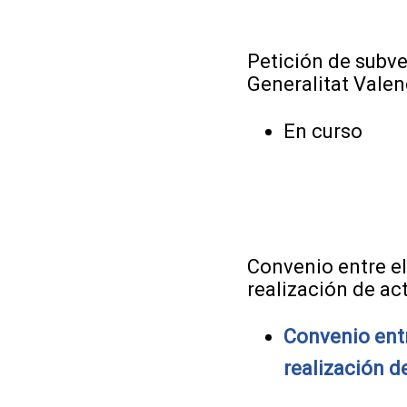
Petición de subve
Generalitat Valen
En curso
Convenio entre el
realización de ac
Convenio entr
realización d