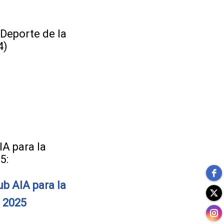
 Deporte de la
4)
IA para la
5:
ub AIA para la
d 2025