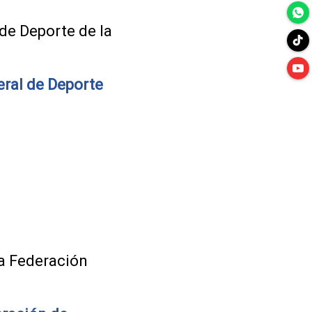
de Deporte de la
eral de Deporte
la Federación