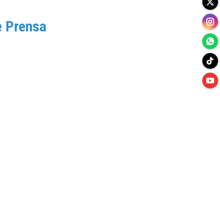
e Prensa
s Esports de la Ciudad Deportiva Camilo Cano de