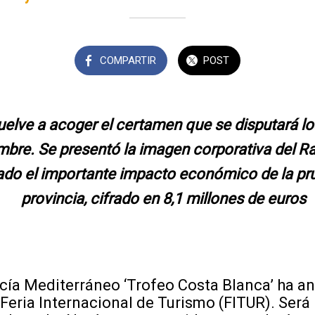
COMPARTIR
POST
elve a acoger el certamen que se disputará los 
bre. Se presentó la imagen corporativa del Ral
do el importante impacto económico de la pru
provincia, cifrado en 8,1 millones de euros
ucía Mediterráneo ‘Trofeo Costa Blanca’ ha a
Feria Internacional de Turismo (FITUR). Será l