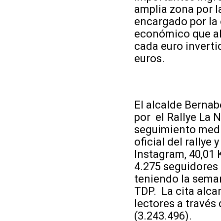
amplia zona por l
encargado por la 
económico que al
cada euro inverti
euros.
El alcalde Bernab
por el Rallye La 
seguimiento medi
oficial del rally
Instagram, 40,01 
4.275 seguidores 
teniendo la seman
TDP. La cita alca
lectores a través
(3.243.496).