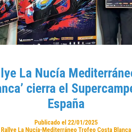
llye La Nucía Mediterráne
anca’ cierra el Supercamp
España
Publicado el 22/01/2025
Rallye La Nucía-Mediterráneo Trofeo Costa Blanca