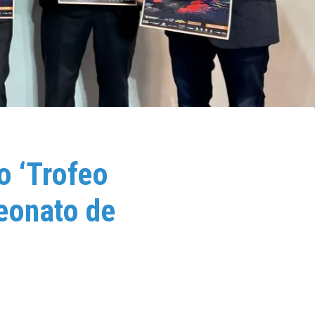
o ‘Trofeo
eonato de