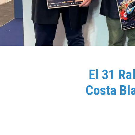
El 31 Ra
Costa Bl