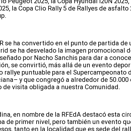
ío Peugeot 2025, la Copa Hyundai i20N 2025,
25, la Copa Clio Rally 5 de Rallyes de asfalto 
up.
 se ha convertido en el punto de partida de
drid se ha desvelado la imagen promocional d
iseñado por Nacho Sanchis para dar a conoce
ión, se convirtió, más allá de un evento depor
o rallye puntuable para el Supercampeonato 
iana– y que congregó a alrededor de 50.000 
 de visita obligada a nuestra Comunidad.
ina, en nombre de la RFEdA destacó esta cir
ba de primer nivel, pero también un evento q
sos, tanto en la localidad que es sede del ral