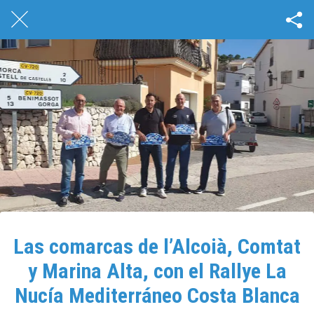
Las comarcas de l’Alcoià, Comtat
y Marina Alta, con el Rallye La
Nucía Mediterráneo Costa Blanca