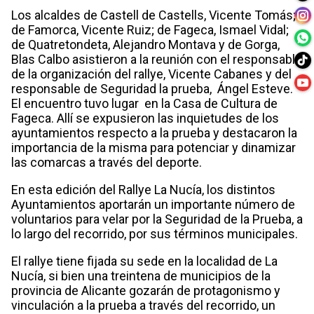
Los alcaldes de Castell de Castells, Vicente Tomás;
de Famorca, Vicente Ruiz; de Fageca, Ismael Vidal;
de Quatretondeta, Alejandro Montava y de Gorga,
Blas Calbo asistieron a la reunión con el responsable
de la organización del rallye, Vicente Cabanes y del
responsable de Seguridad la prueba, Ángel Esteve.
El encuentro tuvo lugar en la Casa de Cultura de
Fageca. Allí se expusieron las inquietudes de los
ayuntamientos respecto a la prueba y destacaron la
importancia de la misma para potenciar y dinamizar
las comarcas a través del deporte.
En esta edición del Rallye La Nucía, los distintos
Ayuntamientos aportarán un importante número de
voluntarios para velar por la Seguridad de la Prueba, a
lo largo del recorrido, por sus términos municipales.
El rallye tiene fijada su sede en la localidad de La
Nucía, si bien una treintena de municipios de la
provincia de Alicante gozarán de protagonismo y
vinculación a la prueba a través del recorrido, un