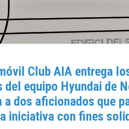
móvil Club AIA entrega l
s del equipo Hyundai de N
 a dos aficionados que pa
a iniciativa con fines soli