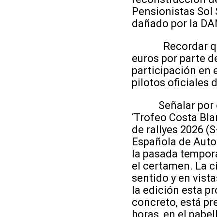
Pensionistas Sol S
dañado por la DA
Recordar que la
euros por parte d
participación en 
pilotos oficiales
Señalar por otro
‘Trofeo Costa Bla
de rallyes 2026 (
Española de Auto
la pasada tempora
el certamen. La c
sentido y en vist
la edición esta p
concreto, está pre
horas, en el pabe