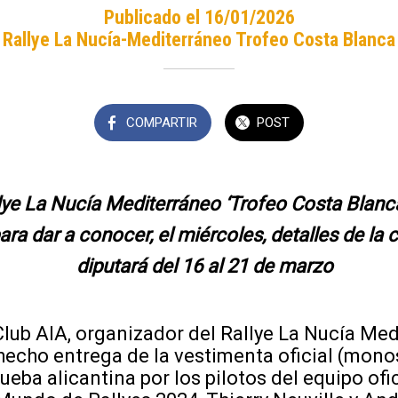
Publicado el 16/01/2026
Rallye La Nucía-Mediterráneo Trofeo Costa Blanca
COMPARTIR
POST
lye La Nucía Mediterráneo ‘Trofeo Costa Blanca
ra dar a conocer, el miércoles, detalles de la 
diputará del 16 al 21 de marzo
b AIA, organizador del Rallye La Nucía Med
hecho entrega de la vestimenta oficial (mono
rueba alicantina por los pilotos del equipo ofi