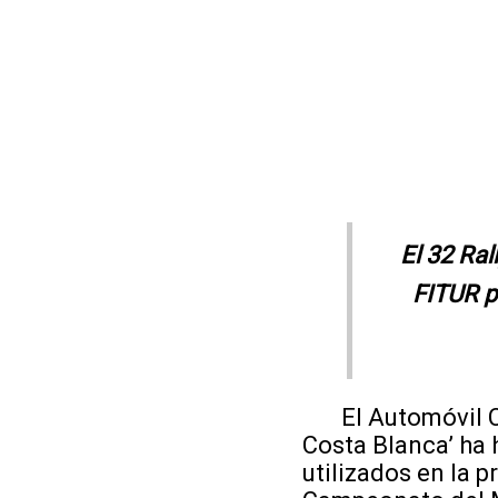
El 32 Ral
FITUR pa
El Automóvil Clu
Costa Blanca’ ha 
utilizados en la p