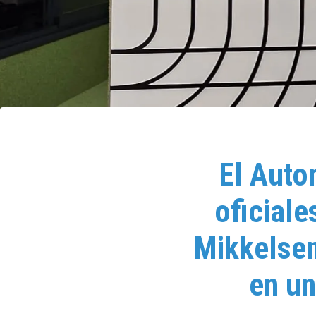
El Auto
oficiale
Mikkelsen
en un