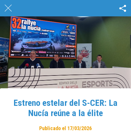
Estreno estelar del S-CER: La
Nucía reúne a la élite
Publicado el 17/03/2026