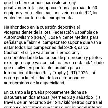
que tan bien conoce para valorar muy
positivamente la inscripción “con algo más de 60
equipos y entre ellos casi una veintena de R2”, los
vehículos punteros del campeonato.
Ha ahondado en la cuestión deportiva el
vicepresidente de la Real Federación Española de
Automovilismo (RFEA), José Vicente Medina, para
señalar que “abrir el campeonato supone que van a
estar todos los campeones del S-CER, salvo
Cachón. El rallye va a tener la emoción y
competitividad de las copas de promoción y pilotos
extranjeros que ya son habituales en esta cita”, dado
que el rallye es puntuable también para el
International Iberian Rally Trophy (IIRT) 2026, así
como para la totalidad de los campeonatos
autonómicos de la especialidad.
En cuanto a la prueba propiamente dicha se
disputara en dos etapas (viernes 20 y sábado 21) a
través de un recorrido de 124,7 kilómetros contra el
crono y diez tramos que transcurrirán por el interior