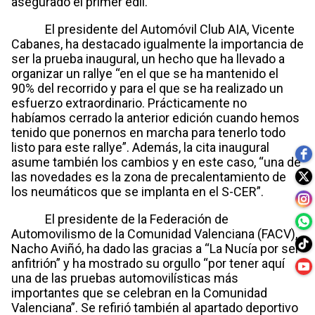
asegurado el primer edil.
El presidente del Automóvil Club AIA, Vicente
Cabanes, ha destacado igualmente la importancia de
ser la prueba inaugural, un hecho que ha llevado a
organizar un rallye “en el que se ha mantenido el
90% del recorrido y para el que se ha realizado un
esfuerzo extraordinario. Prácticamente no
habíamos cerrado la anterior edición cuando hemos
tenido que ponernos en marcha para tenerlo todo
listo para este rallye”. Además, la cita inaugural
asume también los cambios y en este caso, “una de
las novedades es la zona de precalentamiento de
los neumáticos que se implanta en el S-CER”.
El presidente de la Federación de
Automovilismo de la Comunidad Valenciana (FACV),
Nacho Aviñó, ha dado las gracias a “La Nucía por ser
anfitrión” y ha mostrado su orgullo “por tener aquí
una de las pruebas automovilísticas más
importantes que se celebran en la Comunidad
Valenciana”. Se refirió también al apartado deportivo