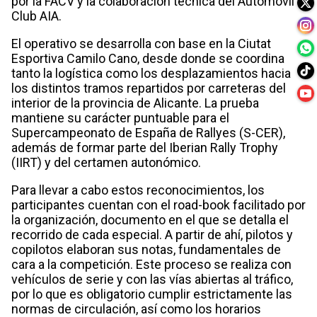
por la FACV y la colaboración técnica del Automóvil
Club AIA.
El operativo se desarrolla con base en la Ciutat
Esportiva Camilo Cano, desde donde se coordina
tanto la logística como los desplazamientos hacia
los distintos tramos repartidos por carreteras del
interior de la provincia de Alicante. La prueba
mantiene su carácter puntuable para el
Supercampeonato de España de Rallyes (S-CER),
además de formar parte del Iberian Rally Trophy
(IIRT) y del certamen autonómico.
Para llevar a cabo estos reconocimientos, los
participantes cuentan con el road-book facilitado por
la organización, documento en el que se detalla el
recorrido de cada especial. A partir de ahí, pilotos y
copilotos elaboran sus notas, fundamentales de
cara a la competición. Este proceso se realiza con
vehículos de serie y con las vías abiertas al tráfico,
por lo que es obligatorio cumplir estrictamente las
normas de circulación, así como los horarios