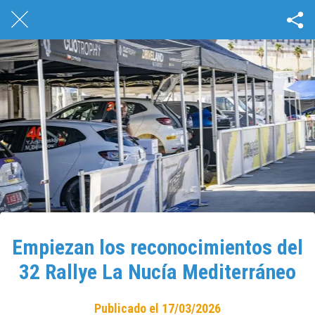
Empiezan los reconocimientos del
32 Rallye La Nucía Mediterráneo
Publicado el 17/03/2026