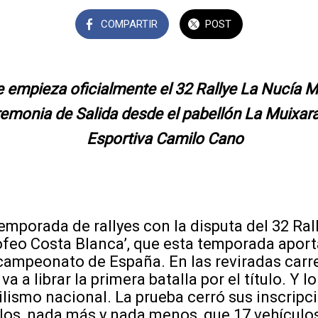
COMPARTIR
POST
e empieza oficialmente el 32 Rallye La Nucía 
emonia de Salida desde el pabellón La Muixara 
Esportiva Camilo Cano
temporada de rallyes con la disputa del 32 Ral
feo Costa Blanca’, que esta temporada aporta
campeonato de España. En las reviradas carret
va a librar la primera batalla por el título. Y lo
lismo nacional. La prueba cerró sus inscripc
ellos, nada más y nada menos, que 17 vehículos