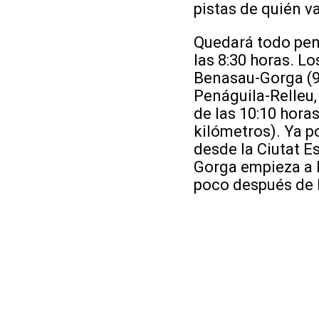
pistas de quién va
Quedará todo pend
las 8:30 horas. L
Benasau-Gorga (9,
Penáguila-Relleu, 
de las 10:10 hora
kilómetros). Ya p
desde la Ciutat E
Gorga empieza a l
poco después de l