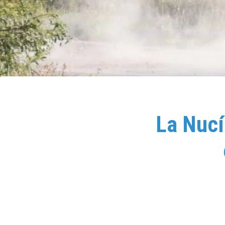
La Nucí