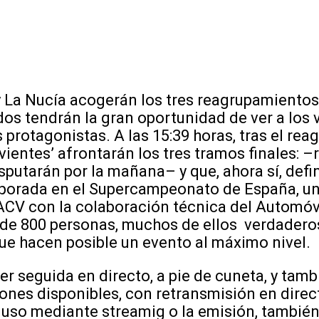
 La Nucía acogerán los tres reagrupamientos
ados tendrán la gran oportunidad de ver a los 
 protagonistas. A las 15:39 horas, tras el re
ivientes’ afrontarán los tres tramos finales: –
putarán por la mañana– y que, ahora sí, defin
emporada en el Supercampeonato de España, u
ACV con la colaboración técnica del Automóvi
 de 800 personas, muchos de ellos verdaderos
ue hacen posible un evento al máximo nivel.
er seguida en directo, a pie de cuneta, y tamb
iones disponibles, con retransmisión en direct
ncluso mediante streamig o la emisión, también