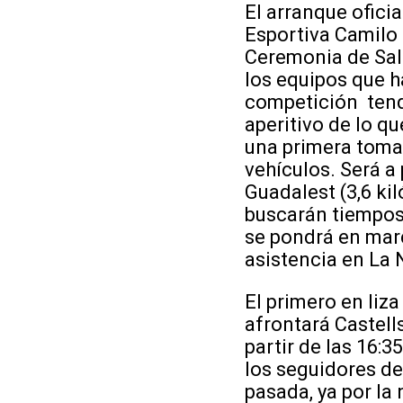
El arranque oficia
Esportiva Camilo 
Ceremonia de Sali
los equipos que h
competición tendr
aperitivo de lo qu
una primera toma d
vehículos. Será a 
Guadalest (3,6 kil
buscarán tiempos 
se pondrá en marc
asistencia en La
El primero en liz
afrontará Castel
partir de las 16:3
los seguidores de 
pasada, ya por la 