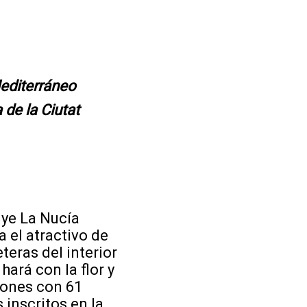
Mediterráneo
de la Ciutat
lye La Nucía
 el atractivo de
eras del interior
 hará con la flor y
iones con 61
 inscritos en la