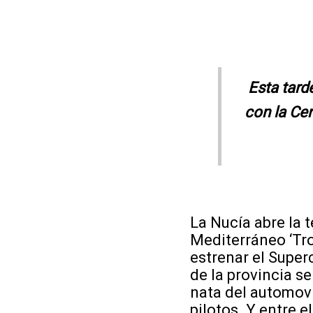
Esta tard
con la Cer
La Nucía abre la 
Mediterráneo ‘Tro
estrenar el Super
de la provincia se 
nata del automovi
pilotos. Y entre 