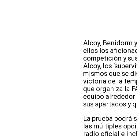
Alcoy, Benidorm y
ellos los aficion
competición y sus
Alcoy, los ‘superv
mismos que se dis
victoria de la t
que organiza la F
equipo alrededor
sus apartados y q
La prueba podrá s
las múltiples opc
radio oficial e i