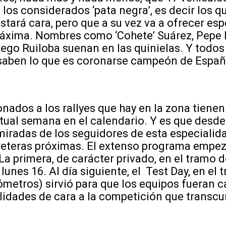
 los considerados ‘pata negra’, es decir los 
stará cara, pero que a su vez va a ofrecer es
áxima. Nombres como ‘Cohete’ Suárez, Pepe L
ego Ruiloba suenan en las quinielas. Y todos e
a saben lo que es coronarse campeón de Españ
nados a los rallyes que hay en la zona tiene
tual semana en el calendario. Y es que desde 
 miradas de los seguidores de esta especialid
rreteras próximas. El extenso programa empe
 La primera, de carácter privado, en el tram
l lunes 16. Al día siguiente, el Test Day, en el 
ilómetros) sirvió para que los equipos fueran 
ilidades de cara a la competición que transcu