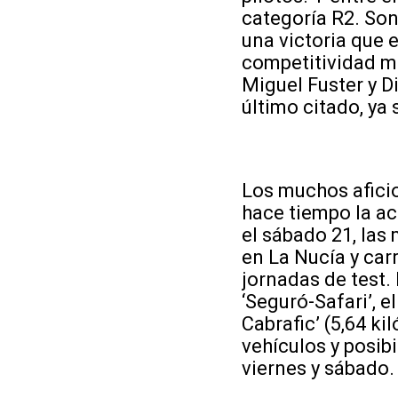
categoría R2. Son
una victoria que e
competitividad m
Miguel Fuster y Di
último citado, y
Los muchos aficio
hace tiempo la ac
el sábado 21, las
en La Nucía y ca
jornadas de test.
‘Seguró-Safari’, e
Cabrafic’ (5,64 k
vehículos y posib
viernes y sábado.