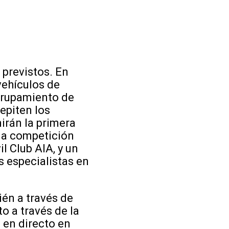
 previstos. En
vehículos de
agrupamiento de
repiten los
irán la primera
na competición
l Club AIA, y un
 especialistas en
ién a través de
o a través de la
 en directo en