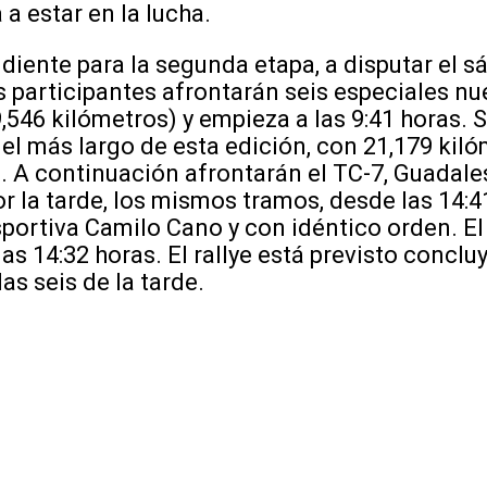
 a estar en la lucha.
iente para la segunda etapa, a disputar el sá
os participantes afrontarán seis especiales n
546 kilómetros) y empieza a las 9:41 horas. S
el más largo de esta edición, con 21,179 kilóm
s. A continuación afrontarán el TC-7, Guadale
or la tarde, los mismos tramos, desde las 14:4
sportiva Camilo Cano y con idéntico orden. E
as 14:32 horas. El rallye está previsto conclu
as seis de la tarde.