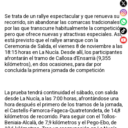
Se trata de un rallye espectacular y que renueva su
recorrido, sin abandonar las comarcas tradcionales
por las que transcurre habitualmente la competición,
pero que ofrece nuevas y atractivas especiales. Así,
está previsto que el rallye arranque con la
Ceremonia de Salida, el viernes 8 de noviembre a las
18:15 horas en La Nucía. Desde allí, los participantes
afrontarán el tramo de Callosa d’Ensarrià (9,355
kilómetros), en dos ocasiones, para dar por
concluida la primera jornada de competición
La prueba tendrá continuidad el sábado, con salida
desde La Nucía, a las 7:00 horas, afrontándose una
hora después el primero de los tramos de la jornada,
el Castells-Famorca-Fageca-Quatretondeta, de 14,8
kilómetros de recorrido. Para seguir con el Tollos-
Beniaia-Alcalà, de 7,9 kilómetros y el Pego-Ebo, de