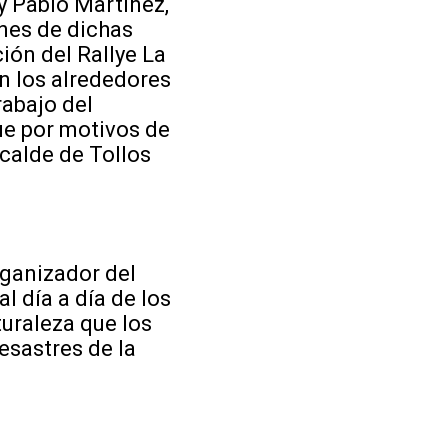
 Pablo Martínez,
ones de dichas
ión del Rallye La
en los alrededores
rabajo del
ue por motivos de
calde de Tollos
ganizador del
al día a día de los
uraleza que los
esastres de la