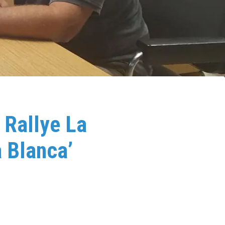
l Rallye La
 Blanca’