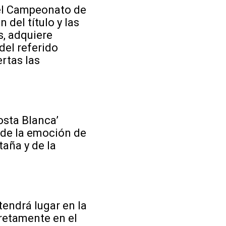
del Campeonato de
 del título y las
, adquiere
del referido
rtas las
osta Blanca’
 de la emoción de
aña y de la
tendrá lugar en la
retamente en el