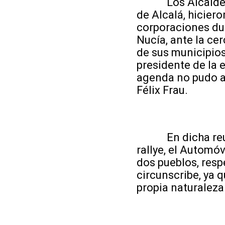
Los Alcaldes de 
de Alcalá, hicier
corporaciones dur
Nucía, ante la ce
de sus municipios
presidente de la 
agenda no pudo ac
Félix Frau.
En dicha reunió
rallye, el Automóv
dos pueblos, resp
circunscribe, ya 
propia naturaleza