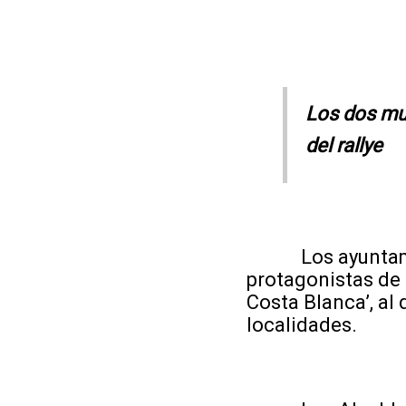
Los dos mun
del rallye
Los ayuntamient
protagonistas de 
Costa Blanca’, al
localidades.