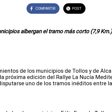
COMPARTIR
POST
icipios albergan el tramo más corto (7,9 Km.)
os de los municipios de Tollos y de Alcal
la próxima edición del Rallye La Nucía Medit
 disputarse uno de los tramos inéditos entre l