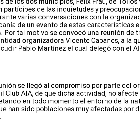
los dos municipios, Félix Frau, de Tollos y
on partícipes de las inquietudes y preocupaci
ante varias conversaciones con la organizac
rcanía de un evento de estas características 
. Por tal motivo se convocó una reunión de t
entidad organizadora Vicente Cabanes, a la q
udir Pablo Martínez el cual delegó con el Al
n se llegó al compromiso por parte del or
il Club AIA, de que dicha actividad, no afecte 
etando en todo momento el entorno de la nat
que han sido poblaciones muy afectadas por d
.