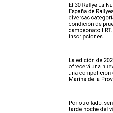
El 30 Rallye La N
España de Rallyes 
diversas categor
condición de prue
campeonato IIRT. 
inscripciones.
La edición de 202
ofrecerá una nuev
una competición d
Marina de la Prov
Por otro lado, se
tarde noche del 