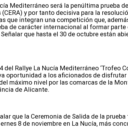
ucía Mediterráneo será la penúltima prueba 
(CERA) y por tanto decisiva para la resolución
ías que integran una competición que, además
ba de carácter internacional al formar parte 
Señalar que hasta el 30 de octubre están abie
4 del Rallye La Nucía Mediterráneo ‘Trofeo C
a oportunidad a los aficionados de disfrutar
el máximo nivel por las comarcas de la Mont
incia de Alicante.
ñalar que la Ceremonia de Salida de la prueba 
viernes 8 de noviembre en La Nucía, más conc