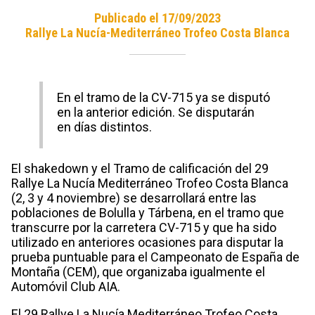
Publicado el 17/09/2023
Rallye La Nucía-Mediterráneo Trofeo Costa Blanca
En el tramo de la CV-715 ya se disputó
en la anterior edición. Se disputarán
en días distintos.
El shakedown y el Tramo de calificación del 29
Rallye La Nucía Mediterráneo Trofeo Costa Blanca
(2, 3 y 4 noviembre) se desarrollará entre las
poblaciones de Bolulla y Tárbena, en el tramo que
transcurre por la carretera CV-715 y que ha sido
utilizado en anteriores ocasiones para disputar la
prueba puntuable para el Campeonato de España de
Montaña (CEM), que organizaba igualmente el
Automóvil Club AIA.
El 29 Rallye La Nucía Mediterráneo Trofeo Costa