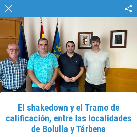
El shakedown y el Tramo de
calificación, entre las localidades
de Bolulla y Tárbena