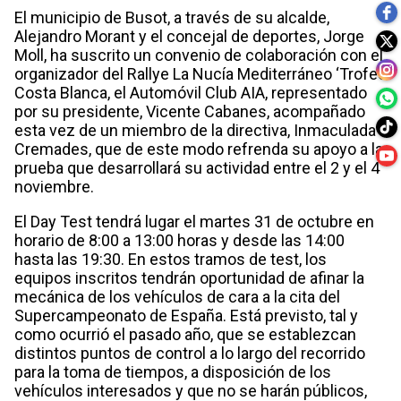
El municipio de Busot, a través de su alcalde,
Alejandro Morant y el concejal de deportes, Jorge
Moll, ha suscrito un convenio de colaboración con el
organizador del Rallye La Nucía Mediterráneo ‘Trofeo
Costa Blanca, el Automóvil Club AIA, representado
por su presidente, Vicente Cabanes, acompañado
esta vez de un miembro de la directiva, Inmaculada
Cremades, que de este modo refrenda su apoyo a la
prueba que desarrollará su actividad entre el 2 y el 4
noviembre.
El Day Test tendrá lugar el martes 31 de octubre en
horario de 8:00 a 13:00 horas y desde las 14:00
hasta las 19:30. En estos tramos de test, los
equipos inscritos tendrán oportunidad de afinar la
mecánica de los vehículos de cara a la cita del
Supercampeonato de España. Está previsto, tal y
como ocurrió el pasado año, que se establezcan
distintos puntos de control a lo largo del recorrido
para la toma de tiempos, a disposición de los
vehículos interesados y que no se harán públicos,