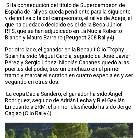
Si la consecución del título de Supercampeón de
España de rallyes queda pendiente para la siguiente
y definitiva cita del campeonato, el rallye de Adeje, el
que ha quedado decidido es el de la Beca Júnior
RTS, que se han adjudicado en La Nucía Roberto
Blanch y Mauro Barreiro (Peugeot 208 Rally4)
Por otro lado, el ganador en la Renault Clio Trophy
Spain ha sido Miguel García, seguido de José Javier
Pérez y Sergio López. Nicolás Cabanes quedó a las
puertas del podio, tras un pinchazo en el primer
tramo y marcar el scratch en cuatro especiales y ser
segundo en otras dos.
La copa Dacia Sandero, el ganador ha sido Ángel
Rodríguez, seguido de Adrián Lecha y Biel Gavilán.
En cuanto a 2RM, el primer clasificado ha sido Jorge
Cagiao (Clio Rally4)