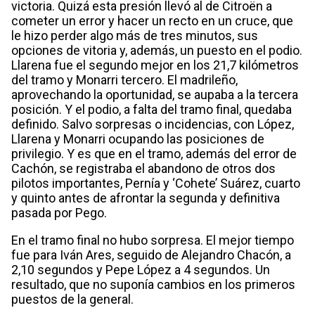
victoria. Quizá esta presión llevó al de Citroën a
cometer un error y hacer un recto en un cruce, que
le hizo perder algo más de tres minutos, sus
opciones de vitoria y, además, un puesto en el podio.
Llarena fue el segundo mejor en los 21,7 kilómetros
del tramo y Monarri tercero. El madrileño,
aprovechando la oportunidad, se aupaba a la tercera
posición. Y el podio, a falta del tramo final, quedaba
definido. Salvo sorpresas o incidencias, con López,
Llarena y Monarri ocupando las posiciones de
privilegio. Y es que en el tramo, además del error de
Cachón, se registraba el abandono de otros dos
pilotos importantes, Pernía y ‘Cohete’ Suárez, cuarto
y quinto antes de afrontar la segunda y definitiva
pasada por Pego.
En el tramo final no hubo sorpresa. El mejor tiempo
fue para Iván Ares, seguido de Alejandro Chacón, a
2,10 segundos y Pepe López a 4 segundos. Un
resultado, que no suponía cambios en los primeros
puestos de la general.