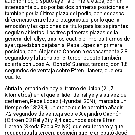
autonómico, disputó ayer la primera etapa, con un
interesante pulso por las dos primeras posiciones y
también por la última plaza del podio, con escasas
diferencias entre los protagonistas, por lo que la
emoción y las opciones de título para los aspirantes
seguían abiertas. Las tres primeras plazas de la
general del rallye, tras los cuatro primeros tramos de
ayer, quedaban dejaban a Pepe López en primera
posición, con Alejandro Chacón a escasamente 2,8
segundos y la lucha por el tercer puesto también
abierta con José A. ‘Cohete’ Suárez, tercero, con 1,8
segundos de ventaja sobre Efrén Llanera, que era
cuarto.
Abría la jornada de hoy el tramo de Jalón (21,7
kilómetros) en el que el líder del rallye y a su vez del
certamen, Pepe López (Hyundai i20N), marcaba un
tiempo de 13:23,8, un crono que le permitía añadir
7,2 segundos de ventaja sobre Alejandro Cachón
(Citroën C3 Rally2) y 9,4 segundos sobre Efrén
Llarena (Skoda Fabia Rally2), que era tercero y que
recuperaba la tercera posición que le arrebató José