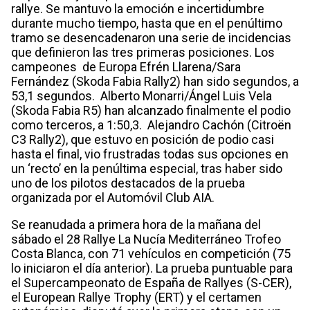
rallye. Se mantuvo la emoción e incertidumbre
durante mucho tiempo, hasta que en el penúltimo
tramo se desencadenaron una serie de incidencias
que definieron las tres primeras posiciones. Los
campeones de Europa Efrén Llarena/Sara
Fernández (Skoda Fabia Rally2) han sido segundos, a
53,1 segundos. Alberto Monarri/Ángel Luis Vela
(Skoda Fabia R5) han alcanzado finalmente el podio
como terceros, a 1:50,3. Alejandro Cachón (Citroën
C3 Rally2), que estuvo en posición de podio casi
hasta el final, vio frustradas todas sus opciones en
un ‘recto’ en la penúltima especial, tras haber sido
uno de los pilotos destacados de la prueba
organizada por el Automóvil Club AIA.
Se reanudada a primera hora de la mañana del
sábado el 28 Rallye La Nucía Mediterráneo Trofeo
Costa Blanca, con 71 vehículos en competición (75
lo iniciaron el día anterior). La prueba puntuable para
el Supercampeonato de España de Rallyes (S-CER),
el European Rallye Trophy (ERT) y el certamen