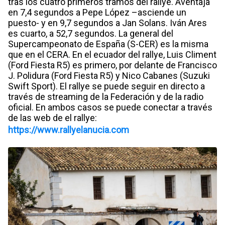
tras los cuatro primeros tramos del rallye. Aventaja
en 7,4 segundos a Pepe López –asciende un
puesto- y en 9,7 segundos a Jan Solans. Iván Ares
es cuarto, a 52,7 segundos. La general del
Supercampeonato de España (S-CER) es la misma
que en el CERA. En el ecuador del rallye, Luis Climent
(Ford Fiesta R5) es primero, por delante de Francisco
J. Polidura (Ford Fiesta R5) y Nico Cabanes (Suzuki
Swift Sport). El rallye se puede seguir en directo a
través de streaming de la Federación y de la radio
oficial. En ambos casos se puede conectar a través
de las web de el rallye:
https://www.rallyelanucia.com