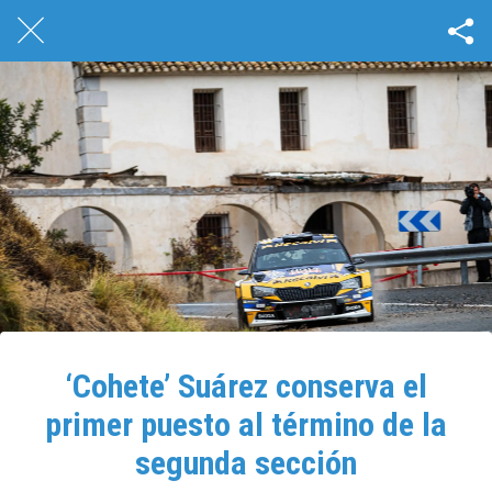
‘Cohete’ Suárez conserva el
primer puesto al término de la
segunda sección