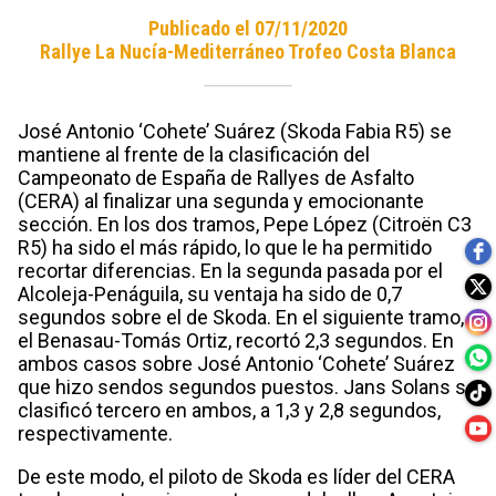
Publicado el 07/11/2020
Rallye La Nucía-Mediterráneo Trofeo Costa Blanca
José Antonio ‘Cohete’ Suárez (Skoda Fabia R5) se
mantiene al frente de la clasificación del
Campeonato de España de Rallyes de Asfalto
(CERA) al finalizar una segunda y emocionante
sección. En los dos tramos, Pepe López (Citroën C3
R5) ha sido el más rápido, lo que le ha permitido
recortar diferencias. En la segunda pasada por el
Alcoleja-Penáguila, su ventaja ha sido de 0,7
segundos sobre el de Skoda. En el siguiente tramo,
el Benasau-Tomás Ortiz, recortó 2,3 segundos. En
ambos casos sobre José Antonio ‘Cohete’ Suárez
que hizo sendos segundos puestos. Jans Solans se
clasificó tercero en ambos, a 1,3 y 2,8 segundos,
respectivamente.
De este modo, el piloto de Skoda es líder del CERA