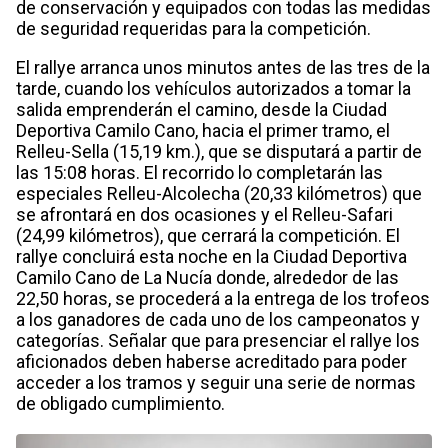
de conservación y equipados con todas las medidas
de seguridad requeridas para la competición.
El rallye arranca unos minutos antes de las tres de la
tarde, cuando los vehículos autorizados a tomar la
salida emprenderán el camino, desde la Ciudad
Deportiva Camilo Cano, hacia el primer tramo, el
Relleu-Sella (15,19 km.), que se disputará a partir de
las 15:08 horas. El recorrido lo completarán las
especiales Relleu-Alcolecha (20,33 kilómetros) que
se afrontará en dos ocasiones y el Relleu-Safari
(24,99 kilómetros), que cerrará la competición. El
rallye concluirá esta noche en la Ciudad Deportiva
Camilo Cano de La Nucía donde, alrededor de las
22,50 horas, se procederá a la entrega de los trofeos
a los ganadores de cada uno de los campeonatos y
categorías. Señalar que para presenciar el rallye los
aficionados deben haberse acreditado para poder
acceder a los tramos y seguir una serie de normas
de obligado cumplimiento.