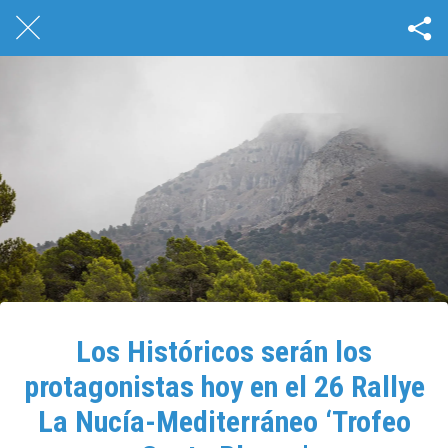
Los Históricos serán los
protagonistas hoy en el 26 Rallye
La Nucía-Mediterráneo ‘Trofeo