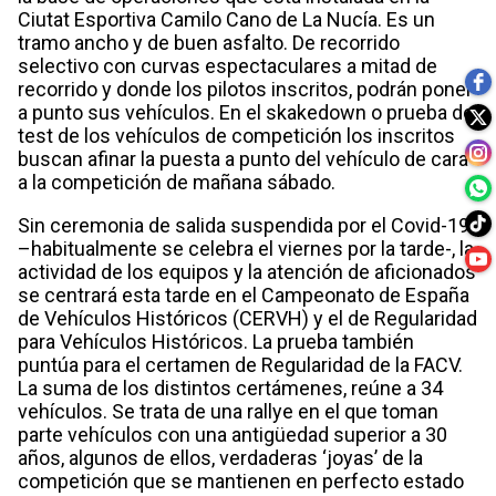
Ciutat Esportiva Camilo Cano de La Nucía. Es un
tramo ancho y de buen asfalto. De recorrido
selectivo con curvas espectaculares a mitad de
recorrido y donde los pilotos inscritos, podrán poner
a punto sus vehículos. En el skakedown o prueba de
test de los vehículos de competición los inscritos
buscan afinar la puesta a punto del vehículo de cara
a la competición de mañana sábado.
Sin ceremonia de salida suspendida por el Covid-19
–habitualmente se celebra el viernes por la tarde-, la
actividad de los equipos y la atención de aficionados
se centrará esta tarde en el Campeonato de España
de Vehículos Históricos (CERVH) y el de Regularidad
para Vehículos Históricos. La prueba también
puntúa para el certamen de Regularidad de la FACV.
La suma de los distintos certámenes, reúne a 34
vehículos. Se trata de una rallye en el que toman
parte vehículos con una antigüedad superior a 30
años, algunos de ellos, verdaderas ‘joyas’ de la
competición que se mantienen en perfecto estado