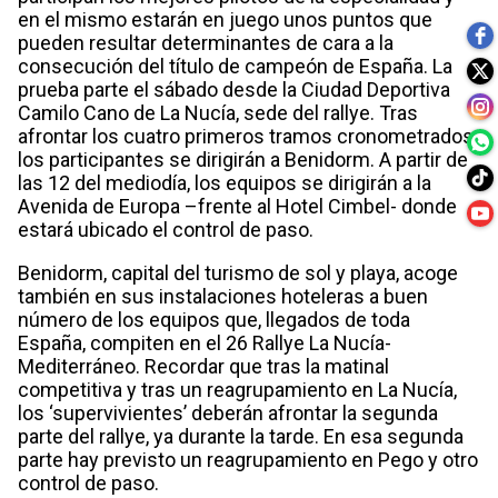
en el mismo estarán en juego unos puntos que
pueden resultar determinantes de cara a la
consecución del título de campeón de España. La
prueba parte el sábado desde la Ciudad Deportiva
Camilo Cano de La Nucía, sede del rallye. Tras
afrontar los cuatro primeros tramos cronometrados,
los participantes se dirigirán a Benidorm. A partir de
las 12 del mediodía, los equipos se dirigirán a la
Avenida de Europa –frente al Hotel Cimbel- donde
estará ubicado el control de paso.
Benidorm, capital del turismo de sol y playa, acoge
también en sus instalaciones hoteleras a buen
número de los equipos que, llegados de toda
España, compiten en el 26 Rallye La Nucía-
Mediterráneo. Recordar que tras la matinal
competitiva y tras un reagrupamiento en La Nucía,
los ‘supervivientes’ deberán afrontar la segunda
parte del rallye, ya durante la tarde. En esa segunda
parte hay previsto un reagrupamiento en Pego y otro
control de paso.