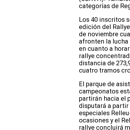
categorías de Reg
Los 40 inscritos 
edición del Rally
de noviembre cua
afronten la lucha 
en cuanto a horar
rallye concentrad
distancia de 273,
cuatro tramos cro
El parque de asis
campeonatos estar
partirán hacia el 
disputará a partir
especiales Relleu
ocasiones y el Re
rallye concluirá 