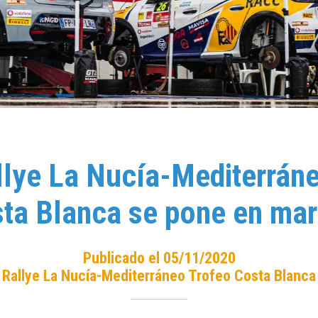
llye La Nucía-Mediterrán
ta Blanca se pone en ma
Publicado el 05/11/2020
Rallye La Nucía-Mediterráneo Trofeo Costa Blanca