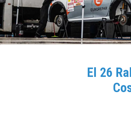
El 26 Ra
Cos