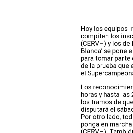
Hoy los equipos i
compiten los ins
(CERVH) y los de 
Blanca’ se pone e
para tomar parte 
de la prueba que 
el Supercampeona
Los reconocimient
horas y hasta las
los tramos de que
disputará el sába
Por otro lado, to
ponga en marcha 
(CERVH). También 