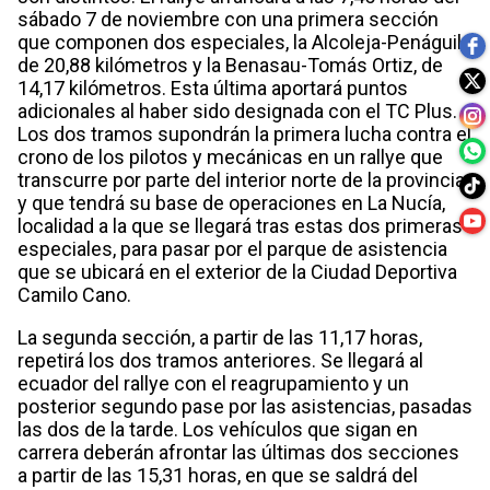
sábado 7 de noviembre con una primera sección
que componen dos especiales, la Alcoleja-Penáguila
de 20,88 kilómetros y la Benasau-Tomás Ortiz, de
14,17 kilómetros. Esta última aportará puntos
adicionales al haber sido designada con el TC Plus.
Los dos tramos supondrán la primera lucha contra el
crono de los pilotos y mecánicas en un rallye que
transcurre por parte del interior norte de la provincia
y que tendrá su base de operaciones en La Nucía,
localidad a la que se llegará tras estas dos primeras
especiales, para pasar por el parque de asistencia
que se ubicará en el exterior de la Ciudad Deportiva
Camilo Cano.
La segunda sección, a partir de las 11,17 horas,
repetirá los dos tramos anteriores. Se llegará al
ecuador del rallye con el reagrupamiento y un
posterior segundo pase por las asistencias, pasadas
las dos de la tarde. Los vehículos que sigan en
carrera deberán afrontar las últimas dos secciones
a partir de las 15,31 horas, en que se saldrá del