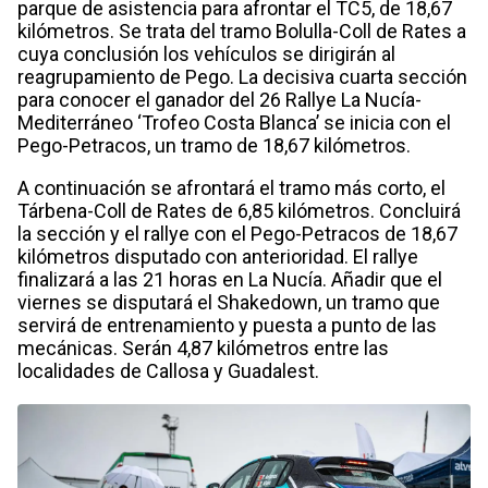
parque de asistencia para afrontar el TC5, de 18,67
kilómetros. Se trata del tramo Bolulla-Coll de Rates a
cuya conclusión los vehículos se dirigirán al
reagrupamiento de Pego. La decisiva cuarta sección
para conocer el ganador del 26 Rallye La Nucía-
Mediterráneo ‘Trofeo Costa Blanca’ se inicia con el
Pego-Petracos, un tramo de 18,67 kilómetros.
A continuación se afrontará el tramo más corto, el
Tárbena-Coll de Rates de 6,85 kilómetros. Concluirá
la sección y el rallye con el Pego-Petracos de 18,67
kilómetros disputado con anterioridad. El rallye
finalizará a las 21 horas en La Nucía. Añadir que el
viernes se disputará el Shakedown, un tramo que
servirá de entrenamiento y puesta a punto de las
mecánicas. Serán 4,87 kilómetros entre las
localidades de Callosa y Guadalest.