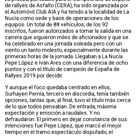
de rallyes de Asfalto (CERA), ha sido organizada por
el Automóvil Club AIA y ha tenido a la localidad de La
Nucía como sede y base de operaciones de los
equipos. Un total de 88 vehículos, de los 92
inscritos, fueron autorizados a tomar la salida en una
carrera que siguieron miles de aficionados y que se
ha celebrado en una jornada soleada pero con un
viento un tanto molesto, especialmente durante las
primeras horas de la jornada. Llegaban a La Nucía
Pepe López e Iván Ares con una diferencia de ocho
puntos y con el título de campeón de España de
Rallyes 2019 por decidir.
Y aunque el foco quedaba centrado en ellos,
Surhayen Pernía, tercero en discordia, tenía también
opciones, tantas que, al final, tuvo el título más cerca
de lo que todos pensaban. De entrada, máxima
expectación y emoción a raudales. Y no
defraudaron. El primero en dejar constancia de sus
intenciones fue Pepe López, que marcó el mejor
tiempo en el tramo espectáculo disputado, el