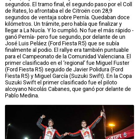
segundos. El tramo final, el segundo paso por el Coll
de Rates, lo afrontaba el de Citroën con 28,9
segundos de ventaja sobre Pernía. Quedaban doce
kilómetros. Un trámite, pero había que finalizar y
llegar a La Nucía. Y lo cumplió. No fue el más rápido -
ganó Pernía- pero fue segundo, por delante de un
José Luis Peláez (Ford Fiesta R5) que se subía
finalmente al podio. El rallye era también puntuable
para el Campeonato de la Comunidad Valenciana. El
primer clasificado en el ‘regional’ fue Miguel Fuster
(Ford Fiesta R5) seguido de Javier Polidura (Ford
Fiesta R5) y Miguel García (Suzuki Swift). En la Copa
Suzuki Swift el primer clasificado fue el piloto
alcoyano Nicolás Cabanes, que ganó por delante de
Pablo Medina.