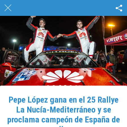
Pepe López gana en el 25 Rallye
La Nucía-Mediterráneo y se
proclama campeón de España de