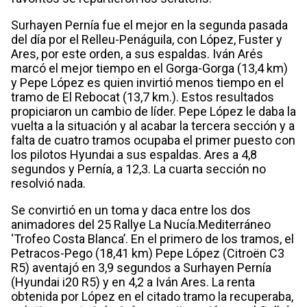
Surhayen Pernía fue el mejor en la segunda pasada
del día por el Relleu-Penáguila, con López, Fuster y
Ares, por este orden, a sus espaldas. Iván Arés
marcó el mejor tiempo en el Gorga-Gorga (13,4 km)
y Pepe López es quien invirtió menos tiempo en el
tramo de El Rebocat (13,7 km.). Estos resultados
propiciaron un cambio de líder. Pepe López le daba la
vuelta a la situación y al acabar la tercera sección y a
falta de cuatro tramos ocupaba el primer puesto con
los pilotos Hyundai a sus espaldas. Ares a 4,8
segundos y Pernía, a 12,3. La cuarta sección no
resolvió nada.
Se convirtió en un toma y daca entre los dos
animadores del 25 Rallye La Nucía.Mediterráneo
‘Trofeo Costa Blanca’. En el primero de los tramos, el
Petracos-Pego (18,41 km) Pepe López (Citroën C3
R5) aventajó en 3,9 segundos a Surhayen Pernía
(Hyundai i20 R5) y en 4,2 a Iván Ares. La renta
obtenida por López en el citado tramo la recuperaba,