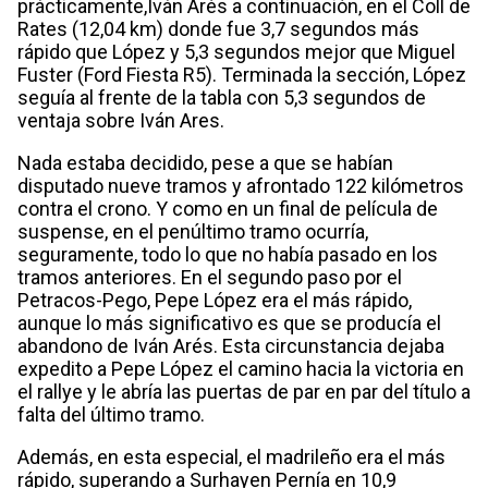
prácticamente,Iván Arés a continuación, en el Coll de
Rates (12,04 km) donde fue 3,7 segundos más
rápido que López y 5,3 segundos mejor que Miguel
Fuster (Ford Fiesta R5). Terminada la sección, López
seguía al frente de la tabla con 5,3 segundos de
ventaja sobre Iván Ares.
Nada estaba decidido, pese a que se habían
disputado nueve tramos y afrontado 122 kilómetros
contra el crono. Y como en un final de película de
suspense, en el penúltimo tramo ocurría,
seguramente, todo lo que no había pasado en los
tramos anteriores. En el segundo paso por el
Petracos-Pego, Pepe López era el más rápido,
aunque lo más significativo es que se producía el
abandono de Iván Arés. Esta circunstancia dejaba
expedito a Pepe López el camino hacia la victoria en
el rallye y le abría las puertas de par en par del título a
falta del último tramo.
Además, en esta especial, el madrileño era el más
rápido, superando a Surhayen Pernía en 10,9