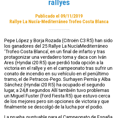
rallyes
Publicado el 09/11/2019
Rallye La Nucía-Mediterráneo Trofeo Costa Blanca
Pepe López y Borja Rozada (Citroën C3 R5) han sido
los ganadores del 25 Rallye La NucíaMediterráneo
‘Trofeo Costa Blanca’, en un final de infarto y tras
protagonizar una verdadero toma y daca con Iván
Ares (Hyndai i20 R5) que perdió toda opción a la
victoria en el rallye y en el campeonato tras sufrir un
conato de incendio en su vehículo en el penúltimo
tramo, el de Petracos-Pego. Surhayen Pernía y Alba
Sánchez (Hyndai i20 R5) ha ocupado el segundo
lugar, a 24,8 segundos Allí también tuvo problemas
un Miguel Fuster (Ford Fiesta R5) que estuvo cerca
de los mejores pero sin opciones de victoria y que
finalmente se descolgó de la lucha por el podio.
La prueba, puntuable para el Campeonato de España