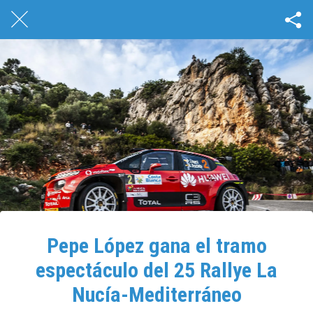
Pepe López gana el tramo
espectáculo del 25 Rallye La
Nucía-Mediterráneo