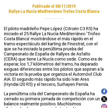
Publicado el 08/11/2019
Rallye La Nucía-Mediterráneo Trofeo Costa Blanca
El piloto madrileño Pepe López (Citroën C3 R5) ha
iniciado el 25 Rallye La Nucía-Mediterráneo 'Trofeo
Costa Blanca' mostrándose el más rápido en el
tramo espectáculo del karting de Finestrat, con el
que se ha iniciado la penúltima prueba del
Campeonato de España de Rallyes de Asfalto
(CERA) que tiene La Nucía como sede. Como era de
esperar, los 1,7 kilómetros del tramo, ha deparado
exiguas diferencias entre los pilotos que aspiran a la
victoria en la prueba que organiza el Automóvil Club
AIA. El segundo más rápido ha sido Iván Ares
(Hyndai i20 R5) y el tercero, Surhayen Pernía.
La penúltima cita del Campeonato de España ha
cerrado su primera jornada de competición con un
balance realmente positivo. Muchísimos