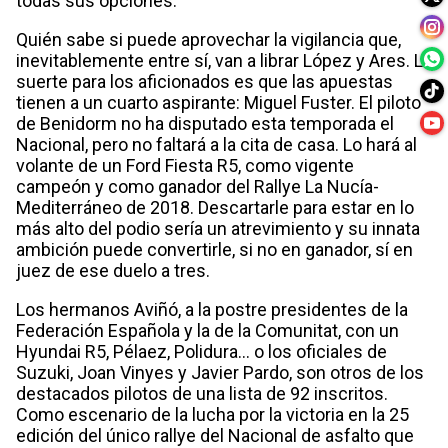
todas sus opciones.
Quién sabe si puede aprovechar la vigilancia que,
inevitablemente entre sí, van a librar López y Ares. La
suerte para los aficionados es que las apuestas
tienen a un cuarto aspirante: Miguel Fuster. El piloto
de Benidorm no ha disputado esta temporada el
Nacional, pero no faltará a la cita de casa. Lo hará al
volante de un Ford Fiesta R5, como vigente
campeón y como ganador del Rallye La Nucía-
Mediterráneo de 2018. Descartarle para estar en lo
más alto del podio sería un atrevimiento y su innata
ambición puede convertirle, si no en ganador, sí en
juez de ese duelo a tres.
Los hermanos Aviñó, a la postre presidentes de la
Federación Española y la de la Comunitat, con un
Hyundai R5, Pélaez, Polidura… o los oficiales de
Suzuki, Joan Vinyes y Javier Pardo, son otros de los
destacados pilotos de una lista de 92 inscritos.
Como escenario de la lucha por la victoria en la 25
edición del único rallye del Nacional de asfalto que