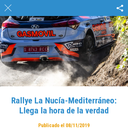
Rallye La Nucía-Mediterráneo:
Llega la hora de la verdad
Publicado el 08/11/2019