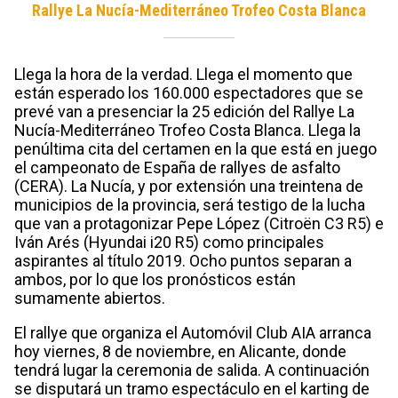
Rallye La Nucía-Mediterráneo Trofeo Costa Blanca
Llega la hora de la verdad. Llega el momento que
están esperado los 160.000 espectadores que se
prevé van a presenciar la 25 edición del Rallye La
Nucía-Mediterráneo Trofeo Costa Blanca. Llega la
penúltima cita del certamen en la que está en juego
el campeonato de España de rallyes de asfalto
(CERA). La Nucía, y por extensión una treintena de
municipios de la provincia, será testigo de la lucha
que van a protagonizar Pepe López (Citroën C3 R5) e
Iván Arés (Hyundai i20 R5) como principales
aspirantes al título 2019. Ocho puntos separan a
ambos, por lo que los pronósticos están
sumamente abiertos.
El rallye que organiza el Automóvil Club AIA arranca
hoy viernes, 8 de noviembre, en Alicante, donde
tendrá lugar la ceremonia de salida. A continuación
se disputará un tramo espectáculo en el karting de