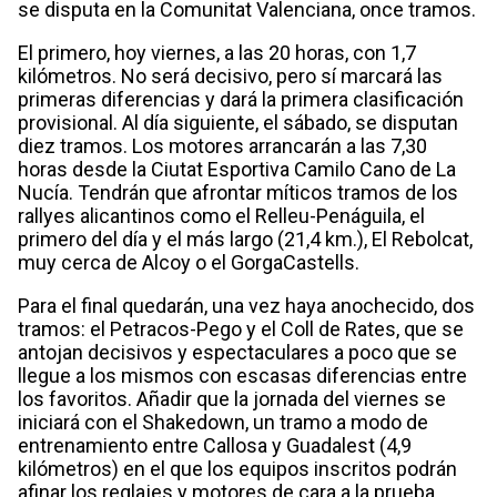
se disputa en la Comunitat Valenciana, once tramos.
El primero, hoy viernes, a las 20 horas, con 1,7
kilómetros. No será decisivo, pero sí marcará las
primeras diferencias y dará la primera clasificación
provisional. Al día siguiente, el sábado, se disputan
diez tramos. Los motores arrancarán a las 7,30
horas desde la Ciutat Esportiva Camilo Cano de La
Nucía. Tendrán que afrontar míticos tramos de los
rallyes alicantinos como el Relleu-Penáguila, el
primero del día y el más largo (21,4 km.), El Rebolcat,
muy cerca de Alcoy o el GorgaCastells.
Para el final quedarán, una vez haya anochecido, dos
tramos: el Petracos-Pego y el Coll de Rates, que se
antojan decisivos y espectaculares a poco que se
llegue a los mismos con escasas diferencias entre
los favoritos. Añadir que la jornada del viernes se
iniciará con el Shakedown, un tramo a modo de
entrenamiento entre Callosa y Guadalest (4,9
kilómetros) en el que los equipos inscritos podrán
afinar los reglajes y motores de cara a la prueba.