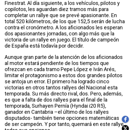
Finestrat. Al día siguiente, a los vehículos, pilotos y
copilotos, les aguardan diez tramos más para
completar un rallye que se prevé apasionante. En
total 520 kilómetros, de los que 152,5 serán de lucha
contra el cronómetro. A los aficionados les esperan
dos apasionantes jornadas, con algo más que la
victoria de un rallye en juego. El título de campeón
de España está todavía por decidir.
Aunque gran parte de la atención de los aficionados
al motor estará pendiente de los tiempos que
ofrezcan en cada tramo Pepe López e Iván Arés,
limitar el protagonismo a estos dos grandes pilotos
se antoja un error. El primero ha logrado cinco
victorias en otros tantos rallyes del Nacional esta
temporada. Su más directo rival, dos. Pero, además,
es que a falta de dos rallyes para el final de la
temporada, Surhayen Pernía (Hyndai i20 R5),
ganador en Cantabria –el último de los rallyes
disputados- también tiene opciones matemáticas
de ser campeón. Y por tanto, quemará en este rallye