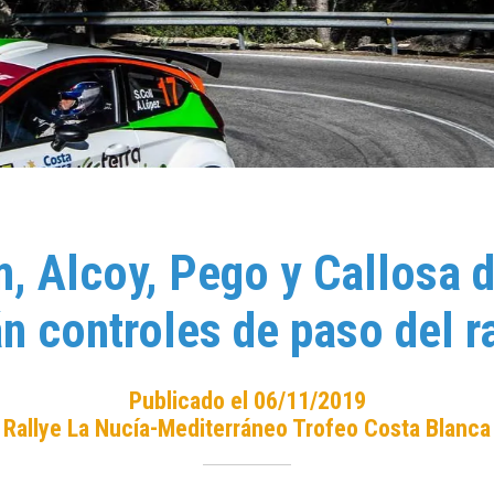
, Alcoy, Pego y Callosa d
n controles de paso del r
Publicado el 06/11/2019
Rallye La Nucía-Mediterráneo Trofeo Costa Blanca