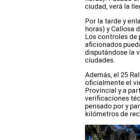
ciudad, verá la lle
Por la tarde y en
horas) y Callosa d
Los controles de 
aficionados pueda
disputándose la v
ciudades.
Además, el 25 Ral
oficialmente el vi
Provincial y a par
verificaciones té
pensado por y pa
kilómetros de rec