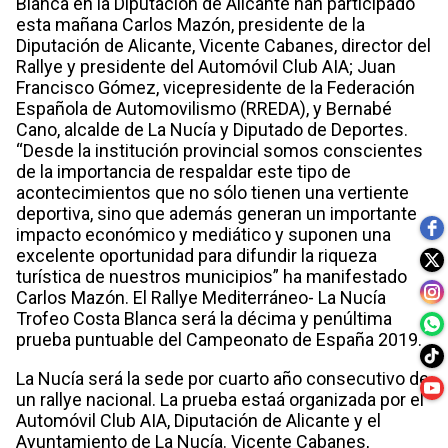
Blanca en la Diputación de Alicante han participado
esta mañana Carlos Mazón, presidente de la
Diputación de Alicante, Vicente Cabanes, director del
Rallye y presidente del Automóvil Club AIA; Juan
Francisco Gómez, vicepresidente de la Federación
Española de Automovilismo (RREDA), y Bernabé
Cano, alcalde de La Nucía y Diputado de Deportes.
“Desde la institución provincial somos conscientes
de la importancia de respaldar este tipo de
acontecimientos que no sólo tienen una vertiente
deportiva, sino que además generan un importante
impacto económico y mediático y suponen una
excelente oportunidad para difundir la riqueza
turística de nuestros municipios” ha manifestado
Carlos Mazón. El Rallye Mediterráneo- La Nucía
Trofeo Costa Blanca será la décima y penúltima
prueba puntuable del Campeonato de España 2019.
La Nucía será la sede por cuarto año consecutivo de
un rallye nacional. La prueba estaá organizada por el
Automóvil Club AIA, Diputación de Alicante y el
Ayuntamiento de La Nucía. Vicente Cabanes,