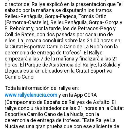
director del Rallye explicó en la presentación que “el
sábado por la mañana se disputarán los tramos
Relleu-Penàguila, Gorga-Fageca, Tomás Ortiz
(Famorca-Castells), RelleuPenàguila, Gorga- Gorga y
El Rebolcat y, por la tarde, los de Petracos-Pego y
Coll de Rates, con dos pasadas por cada uno de
ellos. La jornada concluirá sobre las 21:00 horas en
la Ciutat Esportiva Camilo Cano de La Nucía con la
ceremonia de entrega de trofeos”. El Rallye
empezará a las 7 de la mañana y finalizará a las 21
horas. El Parque de Asistencia del Rallye, la Salida y
Llegada estarán ubicados en la Ciutat Esportiva
Camilo Cano.
Toda la información del rallye en:
www.rallyelanucia.com
y en la App CERA
(Campeonato de España de Rallyes de Asfalto. El
rallye concluirá alrededor de las 21 horas en la Ciutat
Esportiva Camilo Cano de La Nucía, con la
ceremonia de entrega de trofeos. “Este Rallye La
Nucía es una gran prueba que con ese aliciente de