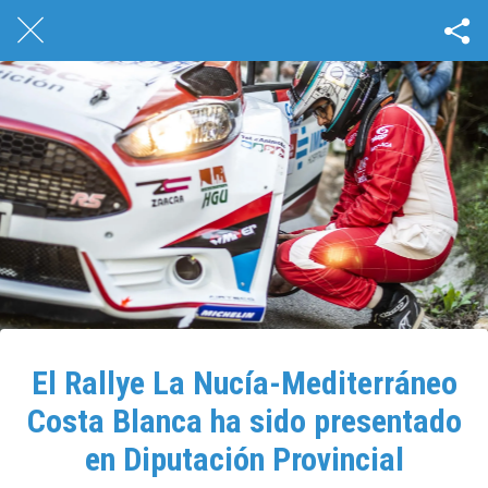
El Rallye La Nucía-Mediterráneo
Costa Blanca ha sido presentado
en Diputación Provincial