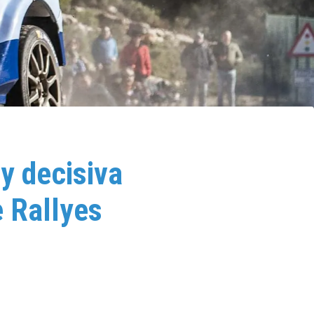
y decisiva
 Rallyes