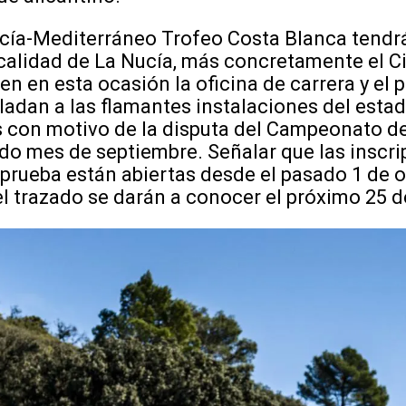
Nucía-Mediterráneo Trofeo Costa Blanca tend
ocalidad de La Nucía, más concretamente el C
en en esta ocasión la oficina de carrera y el 
sladan a las flamantes instalaciones del esta
s con motivo de la disputa del Campeonato d
ado mes de septiembre. Señalar que las inscr
 prueba están abiertas desde el pasado 1 de o
el trazado se darán a conocer el próximo 25 d