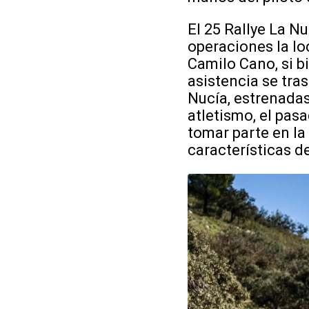
El 25 Rallye La 
operaciones la l
Camilo Cano, si bi
asistencia se tra
Nucía, estrenada
atletismo, el pas
tomar parte en la
características d