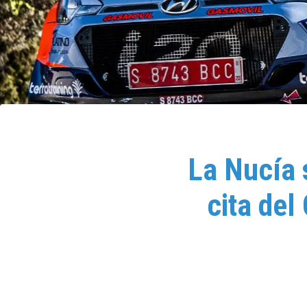
La Nucía 
cita de