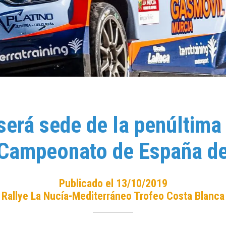
será sede de la penúltima 
l Campeonato de España de
Publicado el 13/10/2019
Rallye La Nucía-Mediterráneo Trofeo Costa Blanca