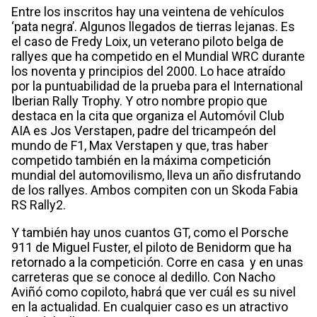
Entre los inscritos hay una veintena de vehículos
‘pata negra’. Algunos llegados de tierras lejanas. Es
el caso de Fredy Loix, un veterano piloto belga de
rallyes que ha competido en el Mundial WRC durante
los noventa y principios del 2000. Lo hace atraído
por la puntuabilidad de la prueba para el International
Iberian Rally Trophy. Y otro nombre propio que
destaca en la cita que organiza el Automóvil Club
AIA es Jos Verstapen, padre del tricampeón del
mundo de F1, Max Verstapen y que, tras haber
competido también en la máxima competición
mundial del automovilismo, lleva un año disfrutando
de los rallyes. Ambos compiten con un Skoda Fabia
RS Rally2.
Y también hay unos cuantos GT, como el Porsche
911 de Miguel Fuster, el piloto de Benidorm que ha
retornado a la competición. Corre en casa y en unas
carreteras que se conoce al dedillo. Con Nacho
Aviñó como copiloto, habrá que ver cuál es su nivel
en la actualidad. En cualquier caso es un atractivo