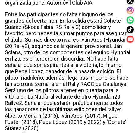
organizada por el Automóvil Club AIA.
Entre los participantes no falta ninguno de los
grandes del certamen. En la salida estará Cohete’
Suárez (Skoda Fabia RS Rally 2) como líder y
favorito, pero necesita sumar puntos para asegurar
el título. Su más directo rival es Iván Ares (Hyundai
i20 Rally2), segundo de la general provisional. Jan
Solans, otro de los componentes del equipo Hyundai
en liza, es el tercero en discordia.. No hace falta
señalar que son aspirantes a la victoria, lo mismo
que Pepe López, ganador de la pasada edición. El
piloto madrileño, además, llega tras imponerse hace
tan solo una semana en el Rally RACC de Catalunya.
Será uno de los pilotos a tener en cuenta para la
vitoria en La Nucía, al volante de otro Hyundai i20
Rallye2. Señalar que estarán prácticamente todos
los ganadores de las últimas ediciones del rallye:
Alberto Monarri (2016), Iván Ares (2017), Miguel
Fuster (2018), Pepe López (2019 y 2022) y ‘Cohete’
Suárez (2020).