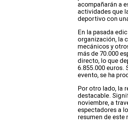
acompañarán a es
actividades que 
deportivo con un
En la pasada edic
organización, la c
mecánicos y otro
más de 70.000 esp
directo, lo que d
6.855.000 euros. 
evento, se ha pro
Por otro lado, la
destacable. Signi
noviembre, a trav
espectadores a lo
resumen de este 