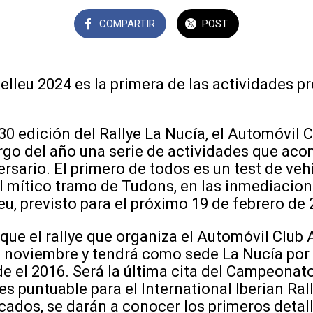
COMPARTIR
POST
Relleu 2024 es la primera de las actividades
30 edición del Rallye La Nucía, el Automóvil C
argo del año una serie de actividades que aco
ersario. El primero de todos es un test de veh
 mítico tramo de Tudons, en las inmediacion
eu, previsto para el próximo 19 de febrero de
que el rallye que organiza el Automóvil Club A
 de noviembre y tendrá como sede La Nucía po
e el 2016. Será la última cita del Campeonat
s puntuable para el International Iberian Ral
ados, se darán a conocer los primeros detal