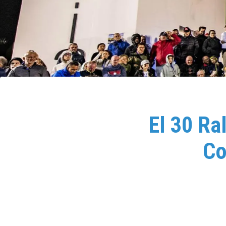
El 30 Ra
Co