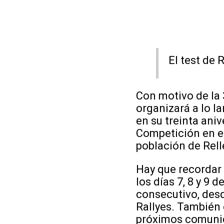
El test de 
Con motivo de la 
organizará a lo l
en su treinta aniv
Competición en el
población de Rell
Hay que recordar 
los días 7, 8 y 9
consecutivo, desd
Rallyes. También e
próximos comunic