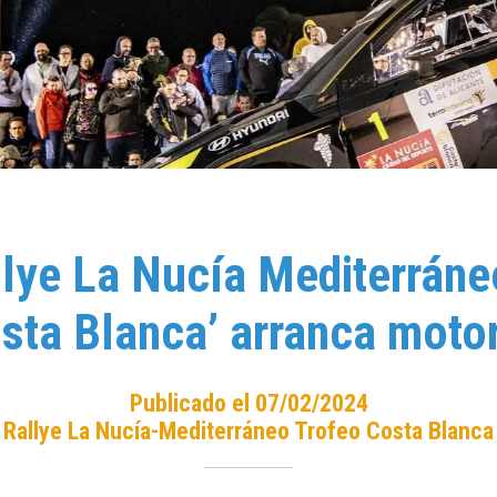
llye La Nucía Mediterráne
sta Blanca’ arranca moto
Publicado el 07/02/2024
Rallye La Nucía-Mediterráneo Trofeo Costa Blanca