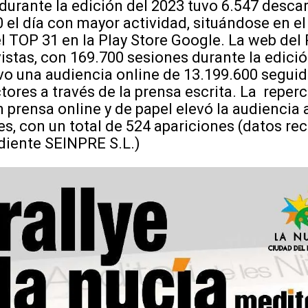
 durante la edición del 2023 tuvo 6.547 desca
 el día con mayor actividad, situándose en el
el TOP 31 en la Play Store Google. La web del 
istas, con 169.700 sesiones durante la edició
uvo una audiencia online de 13.199.600 segui
tores a través de la prensa escrita. La reper
 prensa online y de papel elevó la audiencia a
es, con un total de 524 apariciones (datos re
iente SEINPRE S.L.)