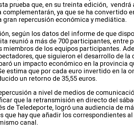
ta prueba que, en su treinta edición, vendr
la complementarán, ya que se ha convertido e
a gran repercusión económica y mediática.
ión, según los datos del informe de que dispo
ita reunió a más de 700 participantes, entre pi
s miembros de los equipos participantes. Ad
ectadores, que siguieron el desarrollo de la
eparó un impacto económico en la provincia q
Se estima que por cada euro invertido en la o
ducido un retorno de 35,55 euros.
 repercusión a nivel de medios de comunicaci
ficar que la retransmisión en directo del sáb
és de Teledeporte, logró una audiencia de m
s que hay que añadir los correspondientes a
mismo canal.