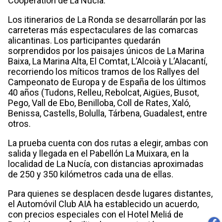
Cooperation de La Nucía.
Los itinerarios de La Ronda se desarrollarán por las
carreteras más espectaculares de las comarcas
alicantinas. Los participantes quedarán
sorprendidos por los paisajes únicos de La Marina
Baixa, La Marina Alta, El Comtat, L’Alcoià y L’Alacantí,
recorriendo los míticos tramos de los Rallyes del
Campeonato de Europa y de España de los últimos
40 años (Tudons, Relleu, Rebolcat, Aigües, Busot,
Pego, Vall de Ebo, Benilloba, Coll de Rates, Xaló,
Benissa, Castells, Bolulla, Tárbena, Guadalest, entre
otros.
La prueba cuenta con dos rutas a elegir, ambas con
salida y llegada en el Pabellón La Muixara, en la
localidad de La Nucía, con distancias aproximadas
de 250 y 350 kilómetros cada una de ellas.
Para quienes se desplacen desde lugares distantes,
el Automóvil Club AIA ha establecido un acuerdo,
con precios especiales con el Hotel Meliá de