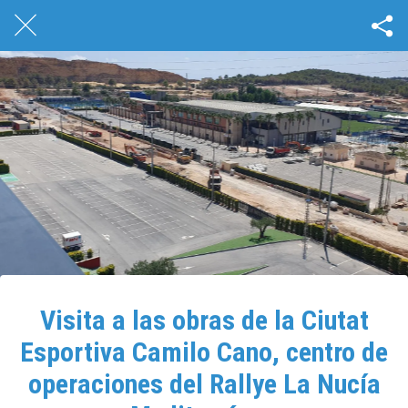
Visita a las obras de la Ciutat
Esportiva Camilo Cano, centro de
operaciones del Rallye La Nucía