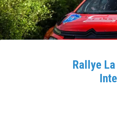
Rallye La
Int