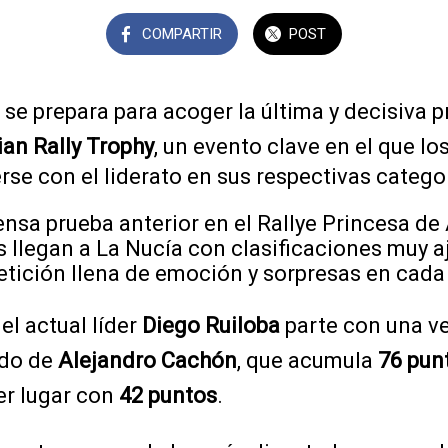
COMPARTIR
POST
se prepara para acoger la última y decisiva p
ian Rally Trophy
, un evento clave en el que lo
rse con el liderato en sus respectivas catego
nsa prueba anterior en el Rallye Princesa de 
os llegan a La Nucía con clasificaciones muy a
tición llena de emoción y sorpresas en cada
, el actual líder
Diego Ruiloba
parte con una ve
ido de
Alejandro Cachón
, que acumula
76 pun
er lugar con
42 puntos
.