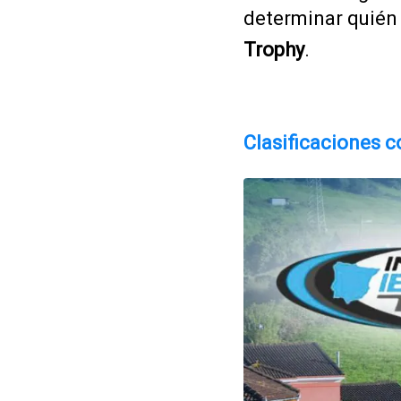
determinar quié
Trophy
.
Clasificaciones c