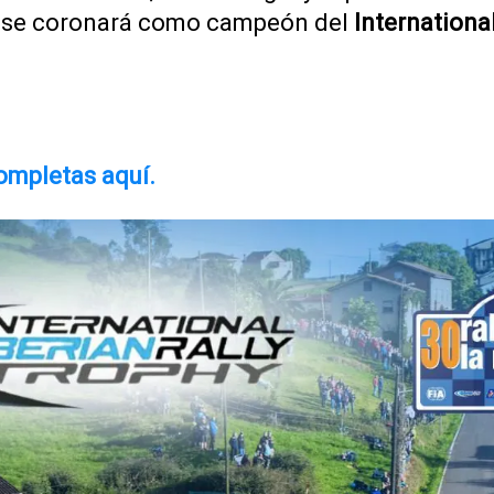
n se coronará como campeón del
International
ompletas aquí.