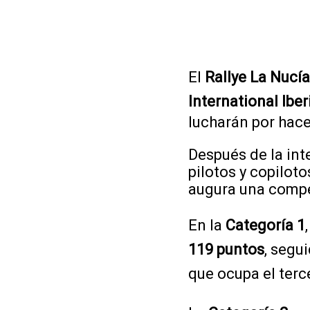
El
Rallye La Nucía
International Iber
lucharán por hace
Después de la inte
pilotos y copilot
augura una compe
En la
Categoría 1
119 puntos
, segu
que ocupa el terc