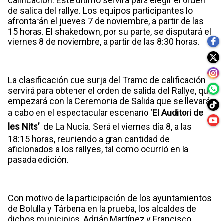
calificación. Este último servirá para elegir el orden
de salida del rallye. Los equipos participantes lo
afrontarán el jueves 7 de noviembre, a partir de las
15 horas. El shakedown, por su parte, se disputará el
viernes 8 de noviembre, a partir de las 8:30 horas.
La clasificación que surja del Tramo de calificación
servirá para obtener el orden de salida del Rallye, que
empezará con la Ceremonia de Salida que se llevará
a cabo en el espectacular escenario ‘
El Auditori de
les Nits’
de La Nucía. Será el viernes día 8, a las
18:15 horas, reuniendo a gran cantidad de
aficionados a los rallyes, tal como ocurrió en la
pasada edición.
Con motivo de la participación de los ayuntamientos
de Bolulla y Tárbena en la prueba, los alcaldes de
dichos municipios, Adrián Martínez y Francisco