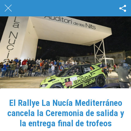
El Rallye La Nucía Mediterráneo
cancela la Ceremonia de salida y
la entrega final de trofeos