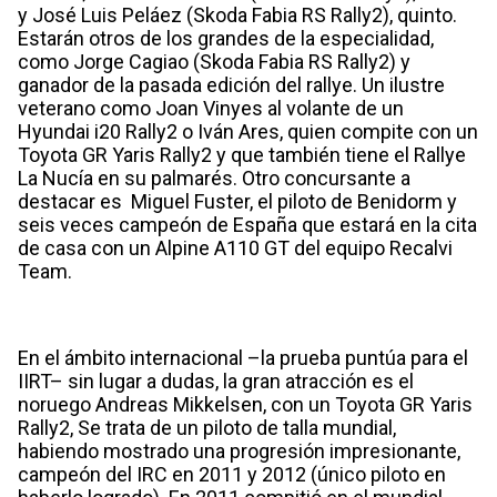
y José Luis Peláez (Skoda Fabia RS Rally2), quinto.
Estarán otros de los grandes de la especialidad,
como Jorge Cagiao (Skoda Fabia RS Rally2) y
ganador de la pasada edición del rallye. Un ilustre
veterano como Joan Vinyes al volante de un
Hyundai i20 Rally2 o Iván Ares, quien compite con un
Toyota GR Yaris Rally2 y que también tiene el Rallye
La Nucía en su palmarés. Otro concursante a
destacar es Miguel Fuster, el piloto de Benidorm y
seis veces campeón de España que estará en la cita
de casa con un Alpine A110 GT del equipo Recalvi
Team.
En el ámbito internacional –la prueba puntúa para el
IIRT– sin lugar a dudas, la gran atracción es el
noruego Andreas Mikkelsen, con un Toyota GR Yaris
Rally2, Se trata de un piloto de talla mundial,
habiendo mostrado una progresión impresionante,
campeón del IRC en 2011 y 2012 (único piloto en