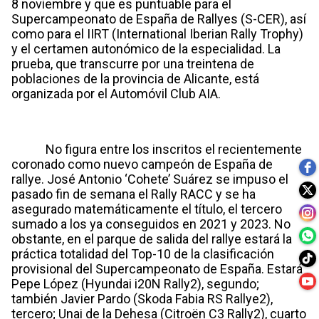
8 noviembre y que es puntuable para el
Supercampeonato de España de Rallyes (S-CER), así
como para el IIRT (International Iberian Rally Trophy)
y el certamen autonómico de la especialidad. La
prueba, que transcurre por una treintena de
poblaciones de la provincia de Alicante, está
organizada por el Automóvil Club AIA.
No figura entre los inscritos el recientemente
coronado como nuevo campeón de España de
rallye. José Antonio ‘Cohete’ Suárez se impuso el
pasado fin de semana el Rally RACC y se ha
asegurado matemáticamente el título, el tercero
sumado a los ya conseguidos en 2021 y 2023. No
obstante, en el parque de salida del rallye estará la
práctica totalidad del Top-10 de la clasificación
provisional del Supercampeonato de España. Estará
Pepe López (Hyundai i20N Rally2), segundo;
también Javier Pardo (Skoda Fabia RS Rallye2),
tercero; Unai de la Dehesa (Citroën C3 Rally2), cuarto