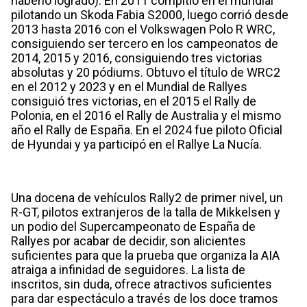
haberlo logrado). En 2011 compitió en el mundial
pilotando un Skoda Fabia S2000, luego corrió desde
2013 hasta 2016 con el Volkswagen Polo R WRC,
consiguiendo ser tercero en los campeonatos de
2014, 2015 y 2016, consiguiendo tres victorias
absolutas y 20 pódiums. Obtuvo el título de WRC2
en el 2012 y 2023 y en el Mundial de Rallyes
consiguió tres victorias, en el 2015 el Rally de
Polonia, en el 2016 el Rally de Australia y el mismo
año el Rally de España. En el 2024 fue piloto Oficial
de Hyundai y ya participó en el Rallye La Nucía.
Una docena de vehículos Rally2 de primer nivel, un
R-GT, pilotos extranjeros de la talla de Mikkelsen y
un podio del Supercampeonato de España de
Rallyes por acabar de decidir, son alicientes
suficientes para que la prueba que organiza la AIA
atraiga a infinidad de seguidores. La lista de
inscritos, sin duda, ofrece atractivos suficientes
para dar espectáculo a través de los doce tramos