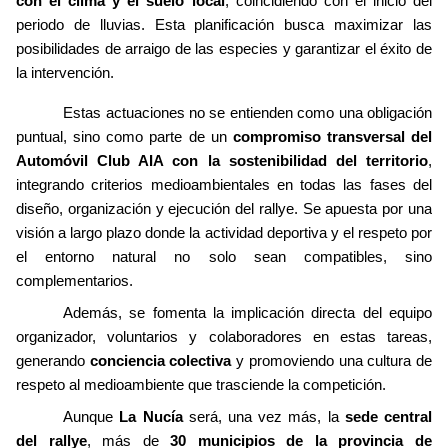
con el clima y el suelo local
, coincidiendo con el inicio del
periodo de lluvias. Esta planificación busca maximizar las
posibilidades de arraigo de las especies y garantizar el éxito de
la intervención.
Estas actuaciones no se entienden como una obligación
puntual, sino como parte de un
compromiso transversal del
Automóvil Club AIA con la sostenibilidad del territorio
,
integrando criterios medioambientales en todas las fases del
diseño, organización y ejecución del rallye. Se apuesta por una
visión a largo plazo donde la actividad deportiva y el respeto por
el entorno natural no solo sean compatibles, sino
complementarios.
Además, se fomenta la implicación directa del equipo
organizador, voluntarios y colaboradores en estas tareas,
generando
conciencia colectiva
y promoviendo una cultura de
respeto al medioambiente que trasciende la competición.
Aunque
La Nucía
será, una vez más, la
sede central
del rallye
, más de
30 municipios de la provincia de