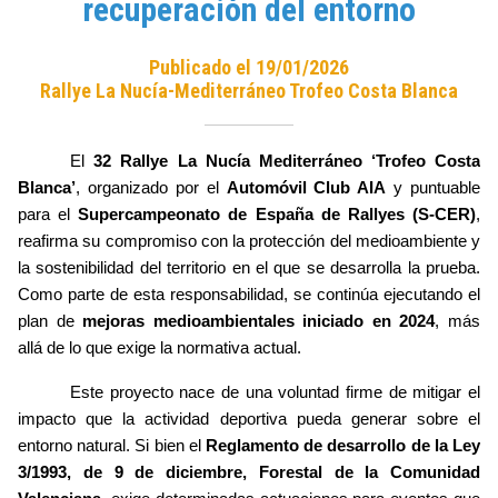
recuperación del entorno
Publicado el 19/01/2026
Rallye La Nucía-Mediterráneo Trofeo Costa Blanca
El
32 Rallye La Nucía Mediterráneo ‘Trofeo Costa
Blanca’
, organizado por el
Automóvil Club AIA
y puntuable
para el
Supercampeonato de España de Rallyes (S-CER)
,
reafirma su compromiso con la protección del medioambiente y
la sostenibilidad del territorio en el que se desarrolla la prueba.
Como parte de esta responsabilidad, se continúa ejecutando el
plan de
mejoras medioambientales iniciado en 2024
, más
allá de lo que exige la normativa actual.
Este proyecto nace de una voluntad firme de mitigar el
impacto que la actividad deportiva pueda generar sobre el
entorno natural. Si bien el
Reglamento de desarrollo de la Ley
3/1993, de 9 de diciembre, Forestal de la Comunidad