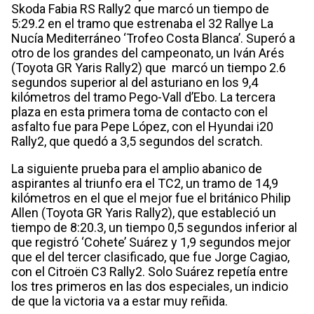
Skoda Fabia RS Rally2 que marcó un tiempo de
5:29.2 en el tramo que estrenaba el 32 Rallye La
Nucía Mediterráneo ‘Trofeo Costa Blanca’. Superó a
otro de los grandes del campeonato, un Iván Arés
(Toyota GR Yaris Rally2) que marcó un tiempo 2.6
segundos superior al del asturiano en los 9,4
kilómetros del tramo Pego-Vall d’Ebo. La tercera
plaza en esta primera toma de contacto con el
asfalto fue para Pepe López, con el Hyundai i20
Rally2, que quedó a 3,5 segundos del scratch.
La siguiente prueba para el amplio abanico de
aspirantes al triunfo era el TC2, un tramo de 14,9
kilómetros en el que el mejor fue el británico Philip
Allen (Toyota GR Yaris Rally2), que estableció un
tiempo de 8:20.3, un tiempo 0,5 segundos inferior al
que registró ‘Cohete’ Suárez y 1,9 segundos mejor
que el del tercer clasificado, que fue Jorge Cagiao,
con el Citroën C3 Rally2. Solo Suárez repetía entre
los tres primeros en las dos especiales, un indicio
de que la victoria va a estar muy reñida.