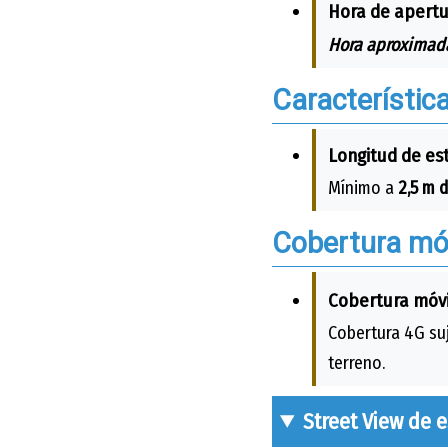
Hora de apertu
Hora aproximada
Característic
Longitud de es
Mínimo a
2,5 m d
Cobertura móv
Cobertura móvi
Cobertura 4G suj
terreno.
Street View de 