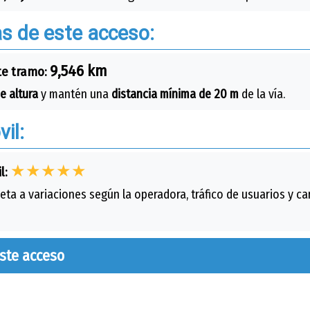
as de este acceso:
9,546 km
te tramo:
e altura
y mantén una
distancia mínima de 20 m
de la vía.
il:
★★★★★
l:
eta a variaciones según la operadora, tráfico de usuarios y car
este acceso