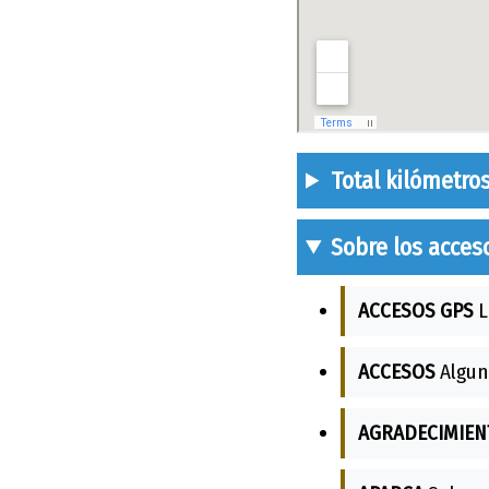
Total kilómetro
Sobre los acces
ACCESOS GPS
L
ACCESOS
Algun
AGRADECIMIEN