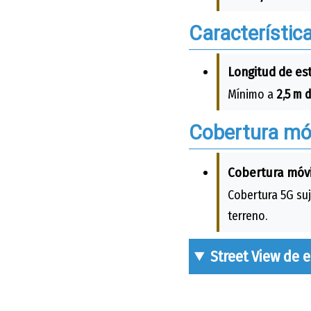
Característic
Longitud de es
Mínimo a
2,5 m d
Cobertura móv
Cobertura móvi
Cobertura 5G suj
terreno.
Street View de 