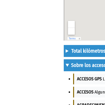
Total kilómetro
Sobre los acces
ACCESOS GPS
L
ACCESOS
Algun