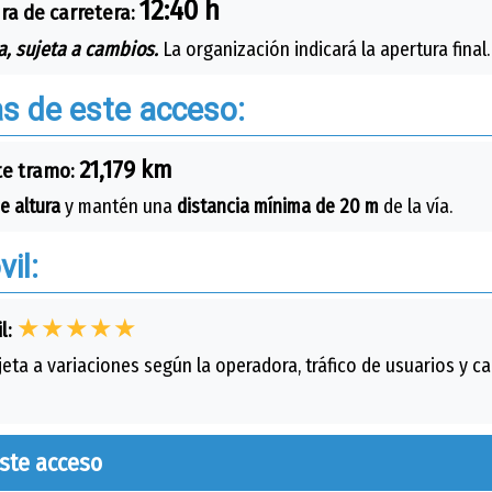
12:40 h
ra de carretera:
, sujeta a cambios.
La organización indicará la apertura final.
as de este acceso:
21,179 km
te tramo:
e altura
y mantén una
distancia mínima de 20 m
de la vía.
il:
★★★★★
l:
eta a variaciones según la operadora, tráfico de usuarios y car
este acceso