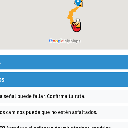
s
os
a señal puede fallar. Confirma tu ruta.
os caminos puede que no estén asfaltados.