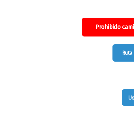
Prohibido cami
Ruta
Us