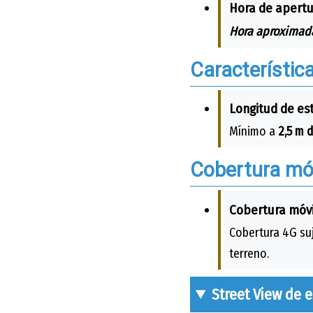
Hora de apertu
Hora aproximada
Característic
Longitud de es
Mínimo a
2,5 m d
Cobertura móv
Cobertura móvi
Cobertura 4G suj
terreno.
Street View de 