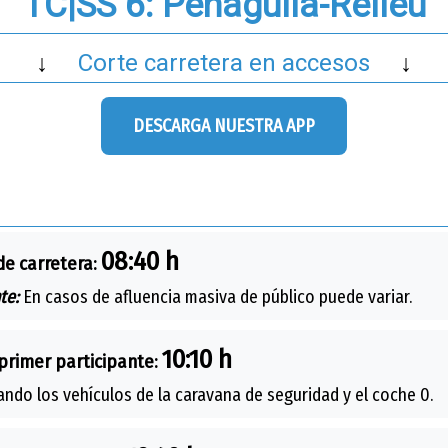
TC|SS 6: Penáguila-Relleu
↓
Corte carretera en accesos
↓
DESCARGA NUESTRA APP
08:40 h
de carretera:
te:
En casos de afluencia masiva de público puede variar.
10:10 h
primer participante:
ando los vehículos de la caravana de seguridad y el coche 0.