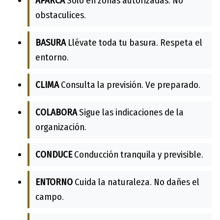
APARCA
Solo en zonas autorizadas. No
obstaculices.
BASURA
Llévate toda tu basura. Respeta el
entorno.
CLIMA
Consulta la previsión. Ve preparado.
COLABORA
Sigue las indicaciones de la
organización.
CONDUCE
Conducción tranquila y previsible.
ENTORNO
Cuida la naturaleza. No dañes el
campo.