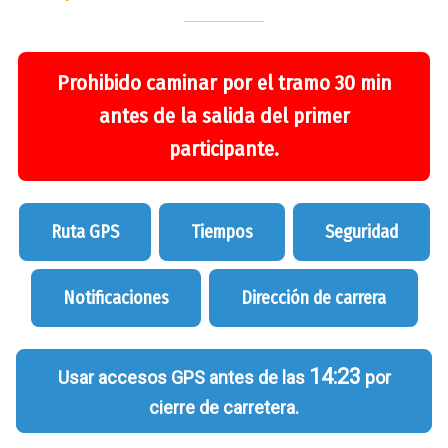
Prohibido caminar por el tramo 30 min
antes de la salida del primer
participante.
Ruta GPS
Tiempos
Seguridad
Notificaciones
Dirección de carrera
14:23
Usar accesos GPS antes de las
por
cierre de carretera.