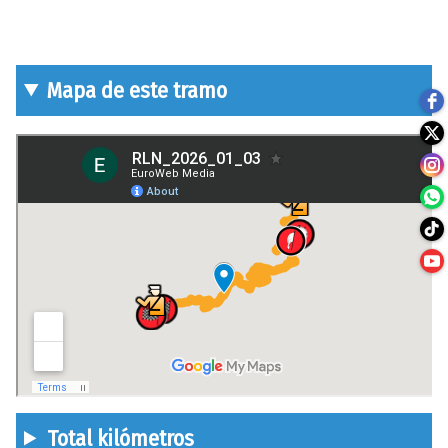
Mapa de este tramo
Total kilómetros