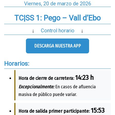
Viernes, 20 de marzo de 2026
TC|SS 1: Pego – Vall d’Ebo
↓
Control horario
↓
DESCARGA NUESTRA APP
Horarios:
14:23 h
Hora de cierre de carretera:
Excepcionalmente:
En casos de afluencia
masiva de público puede variar.
15:53
Hora de salida primer participante: