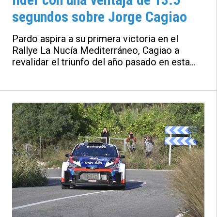
segundos sobre Jorge Cagiao
Pardo aspira a su primera victoria en el
Rallye La Nucía Mediterráneo, Cagiao a
revalidar el triunfo del año pasado en esta
misma prueba