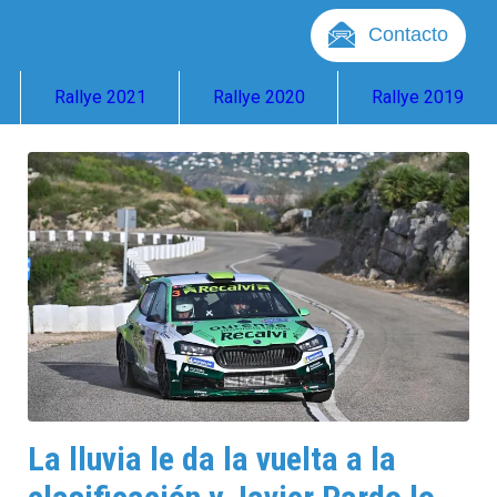
Contacto
Rallye 2021
Rallye 2020
Rallye 2019
La lluvia le da la vuelta a la