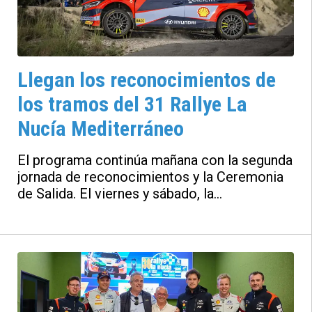
Llegan los reconocimientos de
los tramos del 31 Rallye La
Nucía Mediterráneo
El programa continúa mañana con la segunda
jornada de reconocimientos y la Ceremonia
de Salida. El viernes y sábado, la
competición que integran doce tramos
cronometrados