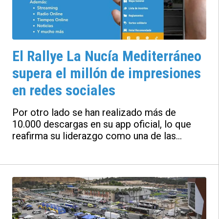
El Rallye La Nucía Mediterráneo
supera el millón de impresiones
en redes sociales
Por otro lado se han realizado más de
10.000 descargas en su app oficial, lo que
reafirma su liderazgo como una de las
pruebas más seguidas y mediáticas del
campeonato