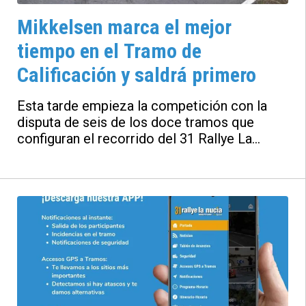
Mikkelsen marca el mejor
tiempo en el Tramo de
Calificación y saldrá primero
Esta tarde empieza la competición con la
disputa de seis de los doce tramos que
configuran el recorrido del 31 Rallye La
Nucía Mediterráneo ‘Costa Blanca’.