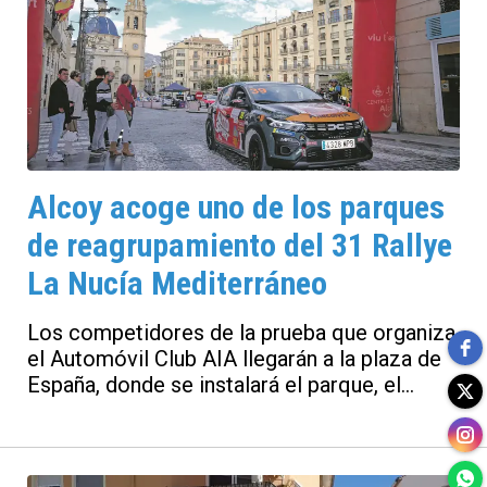
Alcoy acoge uno de los parques
de reagrupamiento del 31 Rallye
La Nucía Mediterráneo
Los competidores de la prueba que organiza
el Automóvil Club AIA llegarán a la plaza de
España, donde se instalará el parque, el
sábado 8 de noviembre a las 14:42 horas