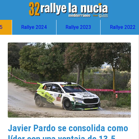
25
Rallye 2024
Rallye 2023
Rallye 2022
Javier Pardo se consolida como
líder con una ventaja de 13.5